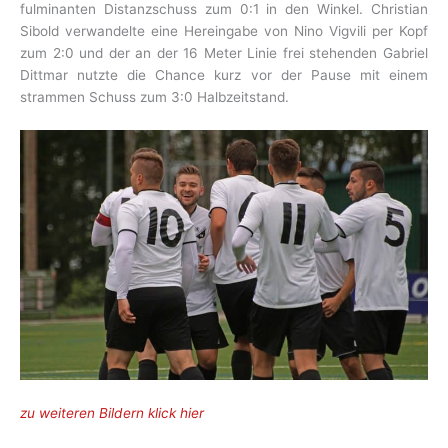
fulminanten Distanzschuss zum 0:1 in den Winkel. Christian
Sibold verwandelte eine Hereingabe von Nino Vigvili per Kopf
zum 2:0 und der an der 16 Meter Linie frei stehenden Gabriel
Dittmar nutzte die Chance kurz vor der Pause mit einem
strammen Schuss zum 3:0 Halbzeitstand.
zu weiteren Bildern klick hier