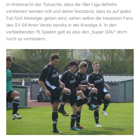
In Anbetracht der Tatsache, dass die 18er Liga definitiv
verkleinert werden soll und daher feststand, dass es auf jeden
Fall fünf Absteiger geben wird, sahen selbst die treuesten Fans
des SV 08 ihren Verein bereits in der Kreisliga A. In den
verbleibenden 15 Spielen galt es also den „Super GAU“ doch
noch zu verhindern.