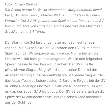
Foto: Jürgen Rudigier
Die Szene wurde im Weiler
Nonnenholz aufgenommen. Ismail
Pailit, Giovanni Tardo, Marcus Widmann und Alex Herr beim
WarmUp. Der SV 08 gewann das Spiel bei der Reserve des SV
Weil durch Tore von Christoph Mathis und zweimal Maximilian
Stockkamp mit 3:1 Toren.
Der Start in die Schlussrunde hätte nicht schlechter sein
können. Mit 6:0 schickte er FV Lörrach den SV 08 im ersten
Spiel nach der Winterpause nach Hause. Nun schienen die
Lichter wirklich bald ganz auszugehen. Was in den folgenden
Spielen passierte war kaum zu glauben. Der SV 08 eilte
plötzlich von Sieg zu Sieg. War das Lörracher Debakel der
Auslöser der unglaublichen Aufholjagd? Mit jedem Sieg wurde
das Aktas-Team selbsbewusster. 12 Spiele in Folge blieb der SV
08 ohne Niederlage und zwei Spiele vor Rundensschluss war
es klar, der Super GAU bleibt aus. Der SV 08 setzte sich an die
Spitze der Rückrundentabelle und zog seinen Kopf nochmals
aus der Schlinge.