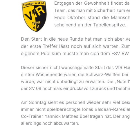
Entgegen der Gewohnheit findet da
Team, das man mit Sicherheit zum e
Ende Oktober stand die Mannsch
scheinend
an der Tabellenspitze.
Den Start in die neue Runde hat man sich aber v
der erste Treffer lässt noch auf sich warten. Zu
eigenem Publikum musste man sich dem FSV RW 
Dieser sicher nicht wunschgemäße Start des VfR Hau
ersten Wochenende waren die Schwarz-Weißen bei d
würde, war nicht unbedingt zu erwarten. Die „Notelf
der SV 08 nochmals eindrucksvoll zurück und belohn
Am Sonntag sieht es personell wieder sehr viel bes
immer nicht spielberechtigte Ionas Baldean-Rares 
Co-Trainer Yannick Matthes übertragen hat. Der ang
allerdings noch abzuwarten.