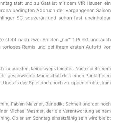
ntag statt und zu Gast ist mit dem VfR Hausen ein
rona bedingten Abbruch der vergangenen Saison
linger SC souverän und schon fast uneinholbar
e steht nach zwei Spielen „nur“ 1 Punkt und auch
 torloses Remis und bei ihrem ersten Auftritt vor
h zu punkten, keineswegs leichter. Nach spielfreiem
ehr geschwächte Mannschaft dort einen Punkt holen
g. Und als das Spiel doch noch zu kippen drohte, kam
chim, Fabian Malzner, Benedikt Schnell und der noch
ainer Michael Wasmer, der die Verantwortung seinem
ing. Ob er am Sonntag einsatzfähig sein wird bleibt