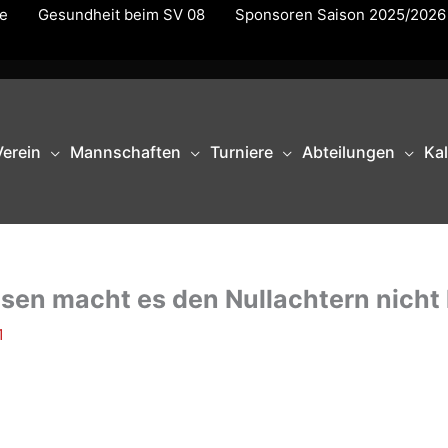
te
Gesundheit beim SV 08
Sponsoren Saison 2025/2026
Verein
Mannschaften
Turniere
Abteilungen
Ka
usen macht es den Nullachtern nicht 
1