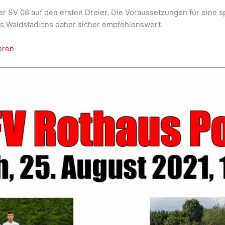
der SV 08 auf den ersten Dreier. Die Voraussetzungen für ein
es Waldstadions daher sicher empfehlenswert.
eren