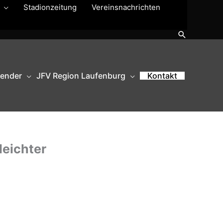
Stadionzeitung
Vereinsnachrichten
Suchen
lender
JFV Region Laufenburg
Kontakt
leichter