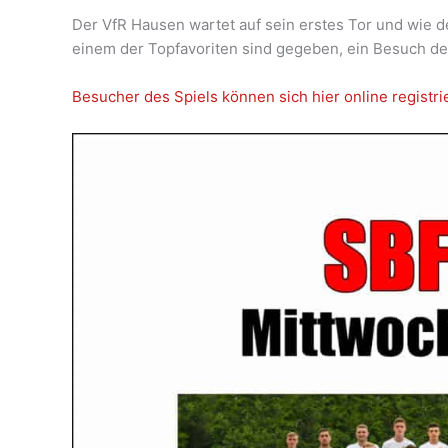
Der VfR Hausen wartet auf sein erstes Tor und wie 
einem der Topfavoriten sind gegeben, ein Besuch d
Besucher des Spiels können sich hier online registri