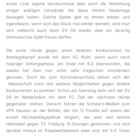
erster Linie eigene Versäumnisse aber auch die Verkettung
einiger widrigen Umstände die diese bittere Niederlage
besiegelt haben. Solche Spiele gibt es immer wieder und
irgendwann, wenn sich das Glück mal wieder wendet, wird man
sich vielleicht auch beim SV 08 wieder über ein derartig
dramatisches Spiel freuen dürfen.
Die erste Hürde gegen einen direkten Konkurrenten im
Abstiegskampf wurde mit dem SC Wyhl, wenn auch nach
holpriger Anfangsphase, am Ende mit 6:2 überwunden, die
zweite hat man nun unter sehr tragischen Umständen
gerissen. Doch bis zum Vorrundenschluss bieten sich der
Mannschaft noch drei weitere Möglichkeiten gegen direkte
Konkurrenten zu punkten. Schon am Samstag sieht sich der SV
08 im Waldstadion mit dem FC Zell der nächsten Hürde
gegenüber stehen. Danach fahren die Schwarz-Weißen zum
VFR Hausen an der Möhlin, der mit 12 Punkte auf einem der
ersten Nichtabstiegsplätze rangiert, der aber sein letztes
Heimspiel gegen FC Freiburg St.Georgen gewonnen und sich
darüber hinaus im Pokalwettbewerb eben erst mit 3:0 Toren