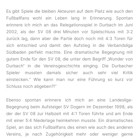
Es gibt Spiele die bleiben Akteuren auf dem Platz wie auch den
Fußballfans wohl ein Leben lang in Erinnerung. Spontan
erinnere ich mich an das Relegationsspiel in Durbach im Juni
2002, als der SV 08 drei Minuten vor Spielschluss mit 3:2
zurück lag, dann aber die Partie doch noch mit 4:3 Toren für
sich entschied und damit den Aufstieg in die Verbandsliga
Südbaden perfekt machte. Eine dramatische Begegnung mit
gutem Ende für den SV 08, die unter dem Begriff „Wunder von
Durbach“ in die Vereinsgeschichte einging. Die Durbacher
Spieler mussten damals sicher auch sehr viel Kritik
einstecken.“ Wie kann man nur eine Führung so kurz vor
Schluss noch abgeben?!“
Ebenso spontan erinnere ich mich an eine Landesliga-
Begegnung beim Aufsteiger SV Dogern im Dezember 1998, als
der der SV 08 zur Halbzeit mit 4:1 Toren führte und am Ende
mit einer 5:4 Niederlage heimkehren musste. Ein dramatisches
Spiel, an das sich Fußballfans des einen wie auch des anderen
Vereins, je nach Zugehörigkeit mehr oder weniger gerne