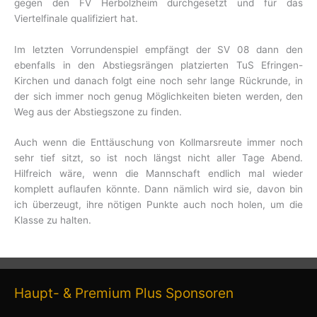
gegen den FV Herbolzheim durchgesetzt und für das
Viertelfinale qualifiziert hat.
Im letzten Vorrundenspiel empfängt der SV 08 dann den
ebenfalls in den Abstiegsrängen platzierten TuS Efringen-
Kirchen und danach folgt eine noch sehr lange Rückrunde, in
der sich immer noch genug Möglichkeiten bieten werden, den
Weg aus der Abstiegszone zu finden.
Auch wenn die Enttäuschung von Kollmarsreute immer noch
sehr tief sitzt, so ist noch längst nicht aller Tage Abend.
Hilfreich wäre, wenn die Mannschaft endlich mal wieder
komplett auflaufen könnte. Dann nämlich wird sie, davon bin
ich überzeugt, ihre nötigen Punkte auch noch holen, um die
Klasse zu halten.
Haupt- & Premium Plus Sponsoren