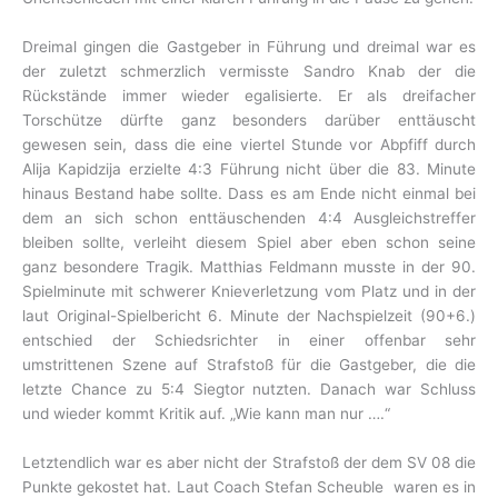
Dreimal gingen die Gastgeber in Führung und dreimal war es
der zuletzt schmerzlich vermisste Sandro Knab der die
Rückstände immer wieder egalisierte. Er als dreifacher
Torschütze dürfte ganz besonders darüber enttäuscht
gewesen sein, dass die eine viertel Stunde vor Abpfiff durch
Alija Kapidzija erzielte 4:3 Führung nicht über die 83. Minute
hinaus Bestand habe sollte. Dass es am Ende nicht einmal bei
dem an sich schon enttäuschenden 4:4 Ausgleichstreffer
bleiben sollte, verleiht diesem Spiel aber eben schon seine
ganz besondere Tragik. Matthias Feldmann musste in der 90.
Spielminute mit schwerer Knieverletzung vom Platz und in der
laut Original-Spielbericht 6. Minute der Nachspielzeit (90+6.)
entschied der Schiedsrichter in einer offenbar sehr
umstrittenen Szene auf Strafstoß für die Gastgeber, die die
letzte Chance zu 5:4 Siegtor nutzten. Danach war Schluss
und wieder kommt Kritik auf. „Wie kann man nur ….“
Letztendlich war es aber nicht der Strafstoß der dem SV 08 die
Punkte gekostet hat. Laut Coach Stefan Scheuble waren es in