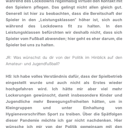
während des Lockdowns regelmäßig virtuell den Kontakt mit
den Spielern pflegen. Das gelingt nicht allen gleich gut.
Generell ist hier zu beobachten, dass die Bereitschaft der
Spieler in den „Leistungsklassen“ höher ist, sich auch
während des Lockdowns fit zu halten. In den
Leistungsklassen befürchten wir deshalb nicht, dass sich
Spieler vom Fußball abwenden; hier geht es eher darum, die
Spieler bei uns zu halten.
JR: Was wünschst du dir von der Politik im Hinblick auf den
Amateur- und Jugendfußball?
HS: Ich habe volles Verständnis dafür, dass der Spielbetrieb
eingestellt wurde und auch nicht als Erstes wieder
hochgefahren wird. Ich hätte mir aber viel mehr
Lockerungen gewünscht, damit insbesondere Kinder und
Jugendliche mehr Bewegungsfreiheiten hätten, um in
Kleingruppen und unter Einhaltung von
Hygienevorschriften Sport zu treiben. Über die Spätfolgen
dieser Pandemie möchte ich gar nicht nachdenken. Hier
wünsche ich mir von der Politik gemeinsam mit den