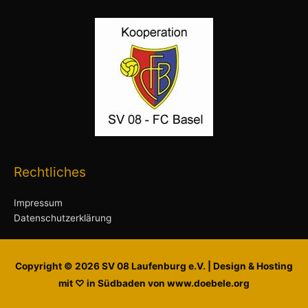
Rechtliches
Impressum
Datenschutzerklärung
Copyright © 2026
SV 08 Laufenburg e.V.
| Design & Hosting
mit ♡ in Südbaden von www.doebele.org