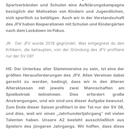
Sportverbänden und Schulen eine Aufklärungskampagne
bezüglich der Motivation von Kindern und Jugendlichen,
sich sportlich zu betätigen. Auch wir in der Vorstandschaft
des JFV haben Kooperationen mit Schulen und Kindergärten
nach dem Lockdown im Fokus.
JR: Der JFV wurde 2019 gegründet. Was entgegnest du den
Kritikern, die behaupten, von der Gründung des JFV profitiere
nur der SV 08?
HS: Der Unterbau aller Stammvereine zu sein, ist eine der
größten Herausforderungen des JFV. Allen Vereinen dabei
gerecht zu werden, bedingt, dass wir in den älteren
Altersklassen mit jeweils zwei Mannschaften am
Spielbetrieb teilnehmen. Dies erfordert große
Anstrengungen, und wir sind uns dieser Aufgabe bewusst.
Zum Ende dieser Saison profitiert in der Tat nur der SV 08,
und dies, weil wir einen „Jahrhundertjahrgang“ mit vielen
Talenten haben. Unsere A2 besteht ausschließlich aus
Spielern des jüngeren Jahrgangs. Wir hoffen, dass diese