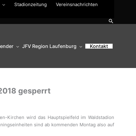
Stadionzeitung
Vereinsnachrichten
Suchen
lender
JFV Region Laufenburg
Kontakt
2018 gesperrt
-Kirchen wird das Hauptspielfeld im Waldstadion
iningseinheiten sind ab kommenden Montag also auf