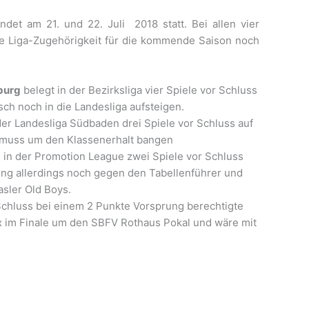
et am 21. und 22. Juli 2018 statt. Bei allen vier
ie Liga-Zugehörigkeit für die kommende Saison noch
burg
belegt in der Bezirksliga vier Spiele vor Schluss
sch noch in die Landesliga aufsteigen.
der Landesliga Südbaden drei Spiele vor Schluss auf
 muss um den Klassenerhalt bangen
 in der Promotion League zwei Spiele vor Schluss
ung allerdings noch gegen den Tabellenführer und
sler Old Boys.
 Schluss bei einem 2 Punkte Vorsprung berechtigte
nx im Finale um den SBFV Rothaus Pokal und wäre mit