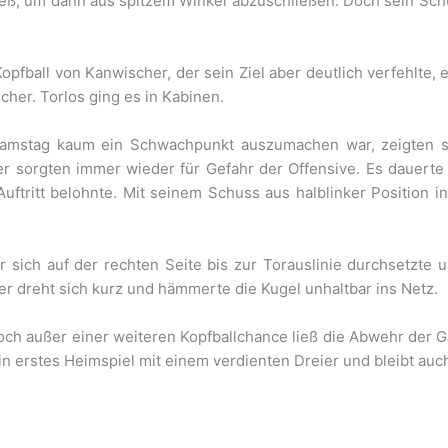
ieß, um dann aus spitzem Winkel abzuschließen. Doch sein Sch
opfball von Kanwischer, der sein Ziel aber deutlich verfehlte
her. Torlos ging es in Kabinen.
mstag kaum ein Schwachpunkt auszumachen war, zeigten sic
 sorgten immer wieder für Gefahr der Offensive. Es dauerte 
Auftritt belohnte. Mit seinem Schuss aus halblinker Position i
 sich auf der rechten Seite bis zur Torauslinie durchsetzte 
r dreht sich kurz und hämmerte die Kugel unhaltbar ins Netz.
h außer einer weiteren Kopfballchance ließ die Abwehr der 
erstes Heimspiel mit einem verdienten Dreier und bleibt auc