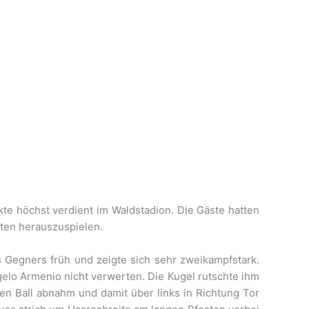
kte höchst verdient im Waldstadion. Die Gäste hatten
iten herauszuspielen.
 Gegners früh und zeigte sich sehr zweikampfstark.
lo Armenio nicht verwerten. Die Kugel rutschte ihm
n Ball abnahm und damit über links in Richtung Tor