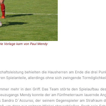
Die Vorlage kam von Paul Mendy
chaftsleistung behielten die Hausherren am Ende die drei Pun
eren Spielanteile, allerdings ohne sich zwingende Tormöglichke
mer mehr in den Griff. Das Team störte den Spielaufbau des
 Neuzugangs Mendy konnte der am Fünfmeterraum lauernde Ange
 Sandro D`Accurso, der seinem Gegenspieler am Strafraum de