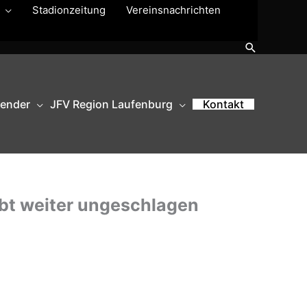
Stadionzeitung
Vereinsnachrichten
Suchen
lender
JFV Region Laufenburg
Kontakt
ibt weiter ungeschlagen