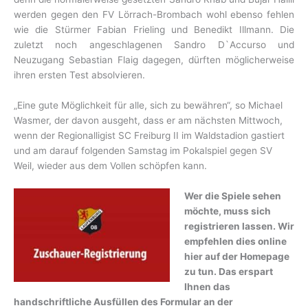
werden gegen den FV Lörrach-Brombach wohl ebenso fehlen
wie die Stürmer Fabian Frieling und Benedikt Illmann. Die
zuletzt noch angeschlagenen Sandro D`Accurso und
Neuzugang Sebastian Flaig dagegen, dürften möglicherweise
ihren ersten Test absolvieren.
„Eine gute Möglichkeit für alle, sich zu bewähren“, so Michael
Wasmer, der davon ausgeht, dass er am nächsten Mittwoch,
wenn der Regionalligist SC Freiburg II im Waldstadion gastiert
und am darauf folgenden Samstag im Pokalspiel gegen SV
Weil, wieder aus dem Vollen schöpfen kann.
Wer die Spiele sehen
möchte, muss sich
registrieren lassen. Wir
empfehlen dies online
hier auf der Homepage
zu tun. Das erspart
Ihnen das
handschriftliche Ausfüllen des Formular an der