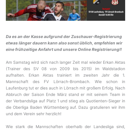
Da es an der Kasse aufgrund der Zuschauer-Registrierung
etwas länger dauern kann also sonst üblich, empfehlen wir
eine frühzeitige Anfahrt und unsere Online Registrierung!!
Am Samstag wird sich nach langer Zeit mal wieder Erkan Aktas
(Trainer des SV 08 von 2009 bis 2015) im Waldstadion
aufhalten. Erkan Aktas trainiert im zweiten Jahr die 1.
Mannschaft des FV Lörrach-Brombach. Wie schon in
Laufenburg tut er dies auch in Lörrach mit großem Erfolg. Nach
Abbruch der Saison Ende März stand er mit seinem Team in
der Verbandsliga auf Platz 1 und stieg als Quotienten-Sieger in
die Oberliga Baden Württemberg auf. Dazu gratulieren wir ihm
und dem Verein sehr herzlich!
Wie stark die Mannschaften oberhalb der Landesliga sind,