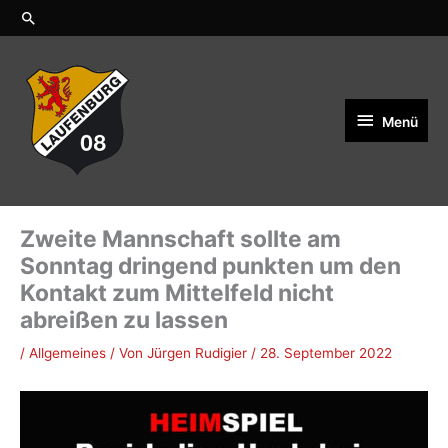
Zum
Suchen
Inhalt
springen
Menü
Menü
Zweite Mannschaft sollte am
Sonntag dringend punkten um den
Kontakt zum Mittelfeld nicht
abreißen zu lassen
/
Allgemeines
/ Von
Jürgen Rudigier
/
28. September 2022