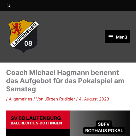
Zum
Suchen
Inhalt
springen
Menü
Menü
Coach Michael Hagmann benennt
das Aufgebot für das Pokalspiel am
Samstag
/
Allgemeines
/ Von
Jürgen Rudigier
/
4. August 2023