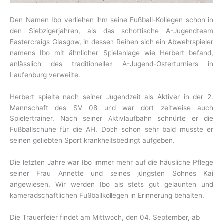
Den Namen Ibo verliehen ihm seine Fußball-Kollegen schon in
den Siebzigerjahren, als das schottische A-Jugendteam
Eastercraigs Glasgow, in dessen Reihen sich ein Abwehrspieler
namens Ibo mit ähnlicher Spielanlage wie Herbert befand,
anlässlich des traditionellen A-Jugend-Osterturniers in
Laufenburg verweilte.
Herbert spielte nach seiner Jugendzeit als Aktiver in der 2.
Mannschaft des SV 08 und war dort zeitweise auch
Spielertrainer. Nach seiner Aktivlaufbahn schnürte er die
Fußballschuhe für die AH. Doch schon sehr bald musste er
seinen geliebten Sport krankheitsbedingt aufgeben.
Die letzten Jahre war Ibo immer mehr auf die häusliche Pflege
seiner Frau Annette und seines jüngsten Sohnes Kai
angewiesen. Wir werden Ibo als stets gut gelaunten und
kameradschaftlichen Fußballkollegen in Erinnerung behalten.
Die Trauerfeier findet am Mittwoch, den 04. September, ab