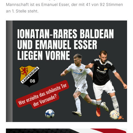
Mannschaft ist es Emanuel Esser, der mit 41 von 92 Stimmen
an 1. Stelle steht.