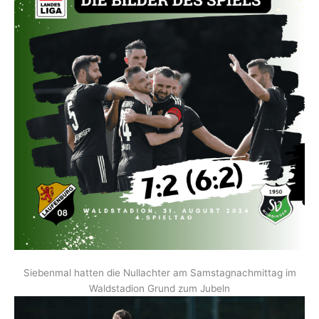
Siebenmal hatten die Nullachter am Samstagnachmittag im
Waldstadion Grund zum Jubeln