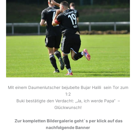
Mit einem Daumenlutscher bejubelte Bujar Halili sein Tor zum
1:2
Buki bestätigte den Verdacht: „Ja, ich werde Papa“ –
Glückwunsch!
Zur kompletten Bildergalerie geht`s per klick auf das
nachfolgende Banner