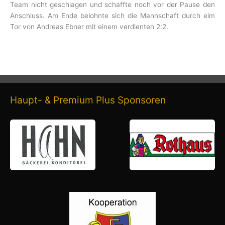
Team nicht geschlagen und schaffte noch vor der Pause den
Anschluss. Am Ende belohnte sich die Mannschaft durch eim
Tor von Andreas Ebner mit einem verdienten 2:2.
Haupt- & Premium Plus Sponsoren