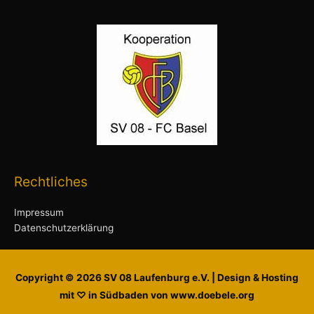
Rechtliches
Impressum
Datenschutzerklärung
Copyright © 2026
SV 08 Laufenburg e.V.
| Design & Hosting
mit ♡ in Südbaden von www.doebele.org