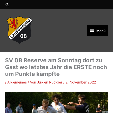
Zum
Suchen
Inhalt
springen
Menü
Menü
SV 08 Reserve am Sonntag dort zu
Gast wo letztes Jahr die ERSTE noch
um Punkte kämpfte
/
Allgemeines
/ Von
Jürgen Rudigier
/
2. November 2022