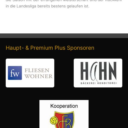
in die Landesliga bereits bestens gelaufen ist.
Haupt- & Premium Plus Sponsoren