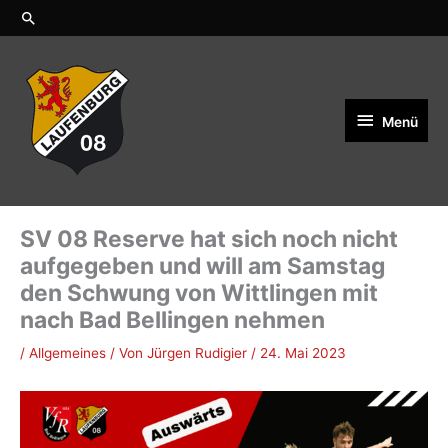
Zum
Suchen
Inhalt
springen
Menü
Menü
SV 08 Reserve hat sich noch nicht
aufgegeben und will am Samstag
den Schwung von Wittlingen mit
nach Bad Bellingen nehmen
/
Allgemeines
/ Von
Jürgen Rudigier
/
24. Mai 2023