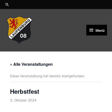
Zum
Suchen
Inhalt
springen
Menü
Menü
« Alle Veranstaltungen
Diese Veranstaltung hat bereits stattgefunden.
Herbstfest
3. Oktober 2024