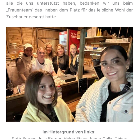
alle die uns unterstützt haben, bedanken wir uns beim
„Frauenteam“ das neben dem Platz für das leibliche Wohl der
Zuschauer gesorgt hatte.
Im Hintergrund von links:
Ruth Berger, Julia Berger, Helga Ebner, Ivana Cella, Thiara