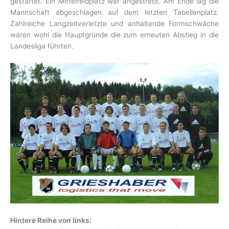
gestartet. Ein Mittelfeldplatz war angestrebt. Am Ende lag die
Mannschaft abgeschlagen auf dem letzten Tabellenplatz.
Zahlreiche Langzeitverletzte und anhaltende Formschwäche
waren wohl die Hauptgründe die zum erneuten Abstieg in die
Landesliga führten.
Hintere Reihe von links: