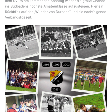
dem SV 08 am kommenden Sonntag wieder die große Chance
ins Südbadens höchste Amateurklasse aufzusteigen. Hier ein
Rückblick auf das „Wunder von Durbach“ und die nachfolgende
Verbandsligazeit: