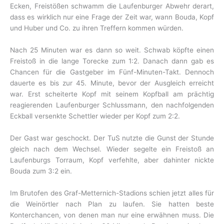
Ecken, Freistößen schwamm die Laufenburger Abwehr derart,
dass es wirklich nur eine Frage der Zeit war, wann Bouda, Kopf
und Huber und Co. zu ihren Treffern kommen würden.
Nach 25 Minuten war es dann so weit. Schwab köpfte einen
Freistoß in die lange Torecke zum 1:2. Danach dann gab es
Chancen für die Gastgeber im Fünf-Minuten-Takt. Dennoch
dauerte es bis zur 45. Minute, bevor der Ausgleich erreicht
war. Erst scheiterte Kopf mit seinem Kopfball am prächtig
reagierenden Laufenburger Schlussmann, den nachfolgenden
Eckball versenkte Schettler wieder per Kopf zum 2:2.
Der Gast war geschockt. Der TuS nutzte die Gunst der Stunde
gleich nach dem Wechsel. Wieder segelte ein Freistoß an
Laufenburgs Torraum, Kopf verfehlte, aber dahinter nickte
Bouda zum 3:2 ein.
Im Brutofen des Graf-Metternich-Stadions schien jetzt alles für
die Weinörtler nach Plan zu laufen. Sie hatten beste
Konterchancen, von denen man nur eine erwähnen muss. Die