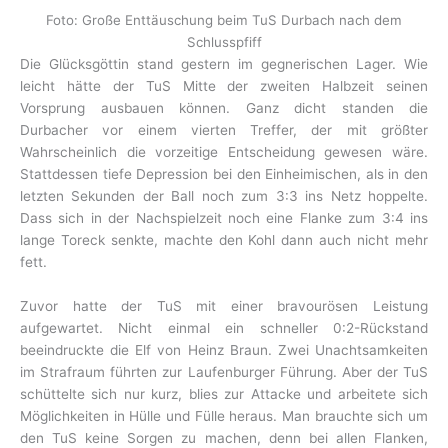
Foto: Große Enttäuschung beim TuS Durbach nach dem
Schlusspfiff
Die Glücksgöttin stand gestern im gegnerischen Lager. Wie
leicht hätte der TuS Mitte der zweiten Halbzeit seinen
Vorsprung ausbauen können. Ganz dicht standen die
Durbacher vor einem vierten Treffer, der mit größter
Wahrscheinlich die vorzeitige Entscheidung gewesen wäre.
Stattdessen tiefe Depression bei den Einheimischen, als in den
letzten Sekunden der Ball noch zum 3:3 ins Netz hoppelte.
Dass sich in der Nachspielzeit noch eine Flanke zum 3:4 ins
lange Toreck senkte, machte den Kohl dann auch nicht mehr
fett.
Zuvor hatte der TuS mit einer bravourösen Leistung
aufgewartet. Nicht einmal ein schneller 0:2-Rückstand
beeindruckte die Elf von Heinz Braun. Zwei Unachtsamkeiten
im Strafraum führten zur Laufenburger Führung. Aber der TuS
schüttelte sich nur kurz, blies zur Attacke und arbeitete sich
Möglichkeiten in Hülle und Fülle heraus. Man brauchte sich um
den TuS keine Sorgen zu machen, denn bei allen Flanken,