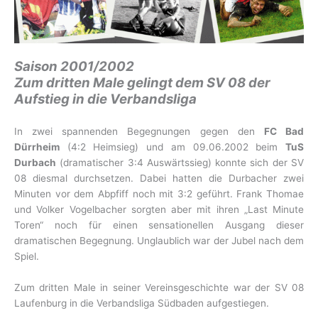
Saison 2001/2002
Zum dritten Male gelingt dem SV 08 der
Aufstieg in die Verbandsliga
In zwei spannenden Begegnungen gegen den
FC Bad
Dürrheim
(4:2 Heimsieg) und am 09.06.2002 beim
TuS
Durbach
(dramatischer 3:4 Auswärtssieg) konnte sich der SV
08 diesmal durchsetzen. Dabei hatten die Durbacher zwei
Minuten vor dem Abpfiff noch mit 3:2 geführt. Frank Thomae
und Volker Vogelbacher sorgten aber mit ihren „Last Minute
Toren“ noch für einen sensationellen Ausgang dieser
dramatischen Begegnung. Unglaublich war der Jubel nach dem
Spiel.
Zum dritten Male in seiner Vereinsgeschichte war der SV 08
Laufenburg in die Verbandsliga Südbaden aufgestiegen.