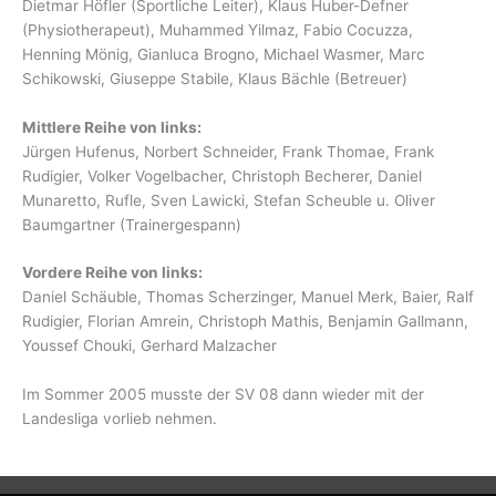
Dietmar Höfler (Sportliche Leiter), Klaus Huber-Defner
(Physiotherapeut), Muhammed Yilmaz, Fabio Cocuzza,
Henning Mönig, Gianluca Brogno, Michael Wasmer, Marc
Schikowski, Giuseppe Stabile, Klaus Bächle (Betreuer)
Mittlere Reihe von links:
Jürgen Hufenus, Norbert Schneider, Frank Thomae, Frank
Rudigier, Volker Vogelbacher, Christoph Becherer, Daniel
Munaretto, Rufle, Sven Lawicki, Stefan Scheuble u. Oliver
Baumgartner (Trainergespann)
Vordere Reihe von links:
Daniel Schäuble, Thomas Scherzinger, Manuel Merk, Baier, Ralf
Rudigier, Florian Amrein, Christoph Mathis, Benjamin Gallmann,
Youssef Chouki, Gerhard Malzacher
Im Sommer 2005 musste der SV 08 dann wieder mit der
Landesliga vorlieb nehmen.