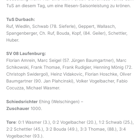
TuS an diesem Tag, um eine Riesen-Saisonleistung zu krönen.
TuS Durbach:
Ruf, Wiedlin, Schwab (78. Sieferle), Geppert, Wallasch,
Spangenberger, Ch. Ruf, Bouda, Kopf, (84. Geiler), Schettler,
Huber.
SV 08 Laufenburg:
Florian Amrein, Marc Seigel (57. Jürgen Baumgartner), Marc
Schikowski, Frank Thomae, Frank Rudigier, Henning Mönig (72.
Christoph Swidergol), Heinz Vidakovic, Florian Hoschke, Oliver
Baumgartner (90. Jan Plahcinski), Volker Vogelbacher, Fabio
Cocuzza, Michael Wasmer.
Schiedsrichter
Ehing (Welschingen) –
Zuschauer
1000.
Tore
: 0:1 Wasmer (3.), 0:2 Vogelbacher (20.), 1:2 Schwab (25.),
2:2 Schettler (45.), 3:2 Bouda (49.), 3:3 Thomae, (88.), 3:4
Vogelbacher (93.).